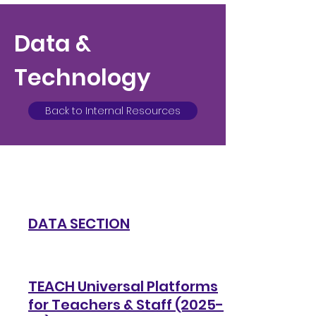
Data &
Technology
Back to Internal Resources
DATA SECTION
TEACH Universal Platforms
for Teachers & Staff (2025-