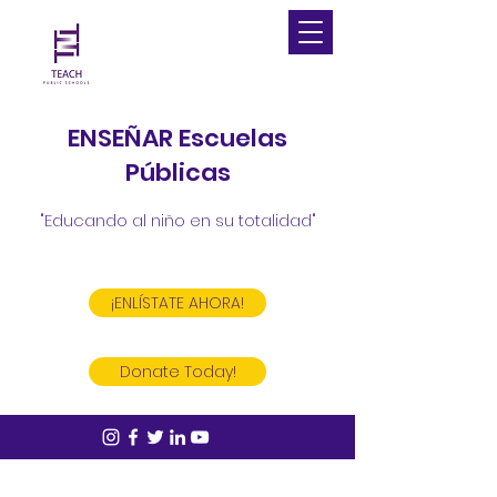
ENSEÑAR Escuelas
Públicas
"Educando al niño en su totalidad"
¡ENLÍSTATE AHORA!
Donate Today!