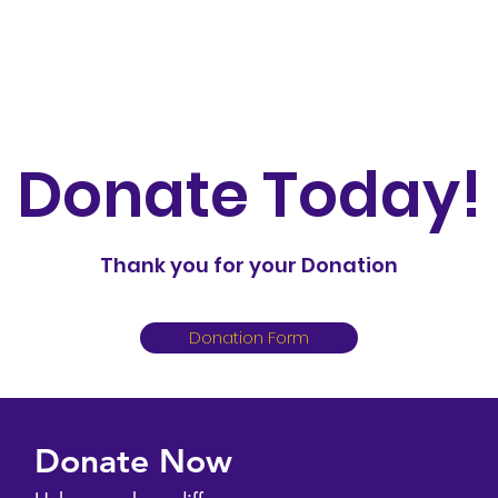
Donate Today!
Thank you for your Donation
Donation Form
Donate Now