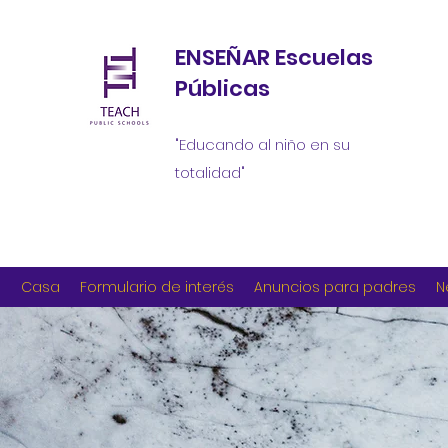
ENSEÑAR Escuelas
Públicas
"Educando al niño en su
totalidad"
Casa
Formulario de interés
Anuncios para padres
N